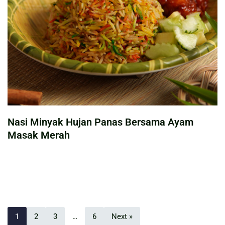
Nasi Minyak Hujan Panas Bersama Ayam
Masak Merah
1
2
3
…
6
Next »